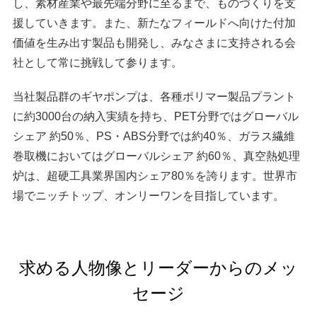
し、素材産業や最先端分野に至るまで、ものづくりを支
援していきます。また、新たなフィールドへ向けた付加
価値を生み出す製品も開発し、みなさまに支持される会
社として常に挑戦して参ります。
当社製品群のギヤポンプは、各種ポリマー製品プラント
に約3000台の納入実績を持ち、PET分野ではグローバル
シェア 約50％、PS・ABS分野では約40％、ガラス繊維
巻取機においてはグローバルシェア 約60％、真空熱処理
炉は、超硬工具業界国内シェア80％を誇ります。世界市
場でニッチトップ、オンリーワンを目指しています。
求める人物像とリーダーからのメッ
セージ