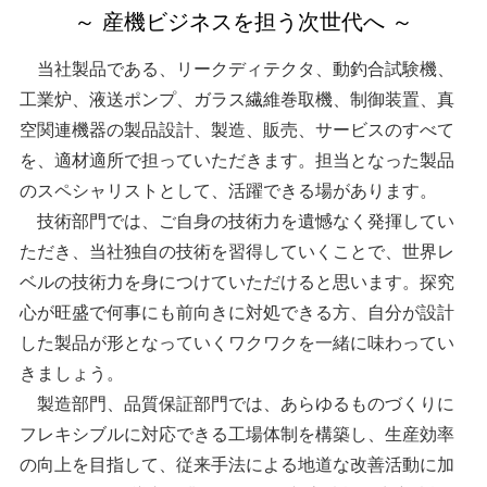
～ 産機ビジネスを担う次世代へ ～
当社製品である、リークディテクタ、動釣合試験機、
工業炉、液送ポンプ、ガラス繊維巻取機、制御装置、真
空関連機器の製品設計、製造、販売、サービスのすべて
を、適材適所で担っていただきます。担当となった製品
のスペシャリストとして、活躍できる場があります。
技術部門では、ご自身の技術力を遺憾なく発揮してい
ただき、当社独自の技術を習得していくことで、世界レ
ベルの技術力を身につけていただけると思います。探究
心が旺盛で何事にも前向きに対処できる方、自分が設計
した製品が形となっていくワクワクを一緒に味わってい
きましょう。
製造部門、品質保証部門では、あらゆるものづくりに
フレキシブルに対応できる工場体制を構築し、生産効率
の向上を目指して、従来手法による地道な改善活動に加