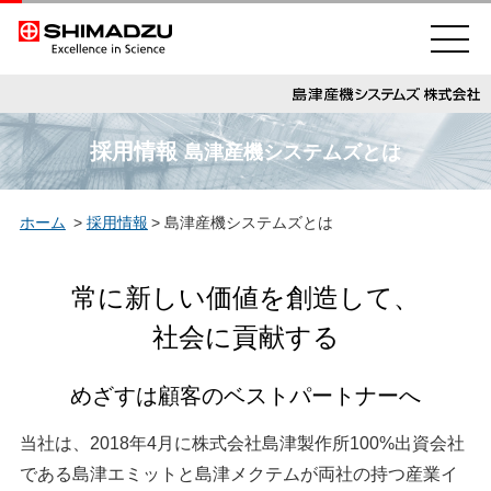
SHIMADZU
採用情報
島津産機システムズとは
ホーム
>
採用情報
> 島津産機システムズとは
常に新しい価値を創造して、
社会に貢献する
めざすは顧客のベストパートナーへ
当社は、2018年4月に株式会社島津製作所100%出資会社
である島津エミットと島津メクテムが両社の持つ産業イ