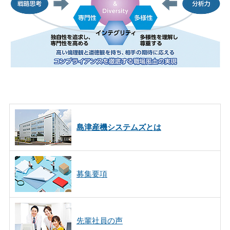
島津産機システムズとは
募集要項
先輩社員の声